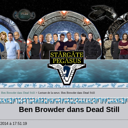
>
Ben Browder dans Dead Still
> Lecture de la news: Ben Browder dans Dead Still
Ben Browder dans Dead Still
/2014 à 17:51:19